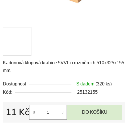
Kartonová klopová krabice 5VVL o rozměrech 510x325x155
mm.
Dostupnost
Skladem
(320 ks)
Kód:
25132155
11 Kč
DO KOŠÍKU
Měrná cena: