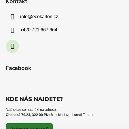
Kontakt
info
@
ecokarton.cz
+420 721 667 664
Facebook
KDE NÁS NAJDETE?
Náš sklad se nachází na adrese:
Chebská 79/23, 322 00 Plzeň
– skladovací areál Tep a.s.