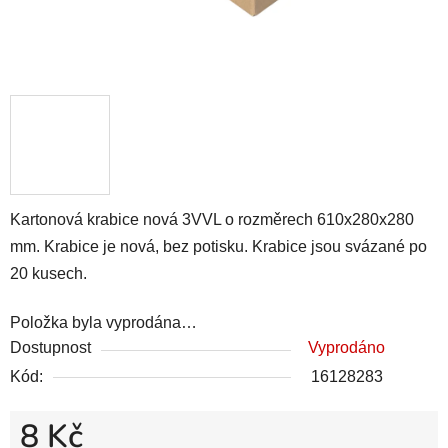
Kartonová krabice nová 3VVL o rozměrech 610x280x280
mm. Krabice je nová, bez potisku. Krabice jsou svázané po
20 kusech.
Položka byla vyprodána…
Dostupnost
Vyprodáno
Kód:
16128283
8 Kč