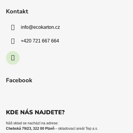
Kontakt
info
@
ecokarton.cz
+420 721 667 664
Facebook
KDE NÁS NAJDETE?
Náš sklad se nachází na adrese:
Chebská 79/23, 322 00 Plzeň
– skladovací areál Tep a.s.