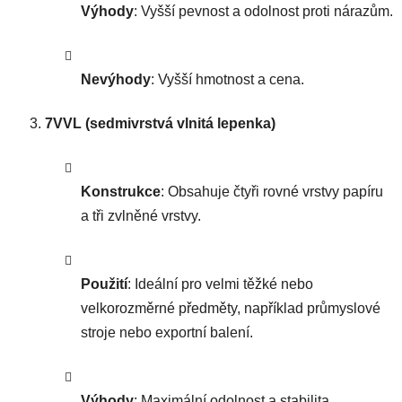
Výhody
: Vyšší pevnost a odolnost proti nárazům.
Nevýhody
: Vyšší hmotnost a cena.
7VVL (sedmivrstvá vlnitá lepenka)
Konstrukce
: Obsahuje čtyři rovné vrstvy papíru
a tři zvlněné vrstvy.
Použití
: Ideální pro velmi těžké nebo
velkorozměrné předměty, například průmyslové
stroje nebo exportní balení.
Výhody
: Maximální odolnost a stabilita.