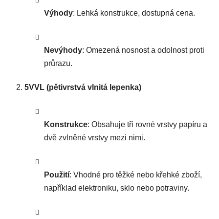
Výhody
: Lehká konstrukce, dostupná cena.
Nevýhody
: Omezená nosnost a odolnost proti
průrazu.
5VVL (pětivrstvá vlnitá lepenka)
Konstrukce
: Obsahuje tři rovné vrstvy papíru a
dvě zvlněné vrstvy mezi nimi.
Použití
: Vhodné pro těžké nebo křehké zboží,
například elektroniku, sklo nebo potraviny.