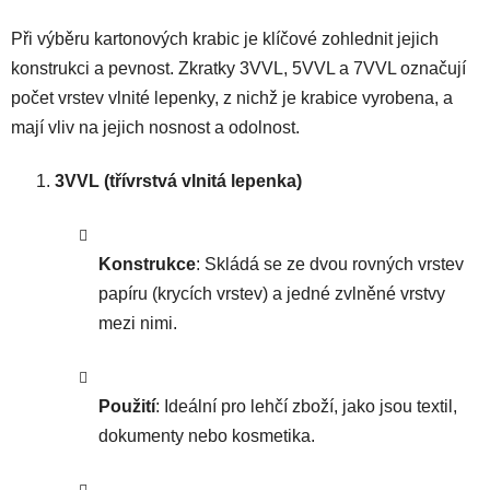
Při výběru kartonových krabic je klíčové zohlednit jejich
konstrukci a pevnost. Zkratky 3VVL, 5VVL a 7VVL označují
počet vrstev vlnité lepenky, z nichž je krabice vyrobena, a
mají vliv na jejich nosnost a odolnost.
3VVL (třívrstvá vlnitá lepenka)
Konstrukce
: Skládá se ze dvou rovných vrstev
papíru (krycích vrstev) a jedné zvlněné vrstvy
mezi nimi.
Použití
: Ideální pro lehčí zboží, jako jsou textil,
dokumenty nebo kosmetika.