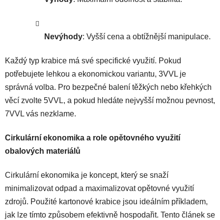
Nevýhody
: Vyšší cena a obtížnější manipulace.
Každý typ krabice má své specifické využití. Pokud
potřebujete lehkou a ekonomickou variantu, 3VVL je
správná volba. Pro bezpečné balení těžkých nebo křehkých
věcí zvolte 5VVL, a pokud hledáte nejvyšší možnou pevnost,
7VVL vás nezklame.
Cirkulární ekonomika a role opětovného využití
obalových materiálů
Cirkulární ekonomika je koncept, který se snaží
minimalizovat odpad a maximalizovat opětovné využití
zdrojů. Použité kartonové krabice jsou ideálním příkladem,
jak lze tímto způsobem efektivně hospodařit. Tento článek se