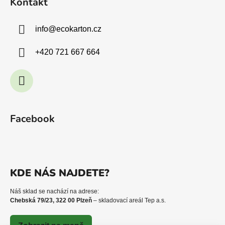
Kontakt
info
@
ecokarton.cz
+420 721 667 664
Facebook
KDE NÁS NAJDETE?
Náš sklad se nachází na adrese:
Chebská 79/23, 322 00 Plzeň
– skladovací areál Tep a.s.