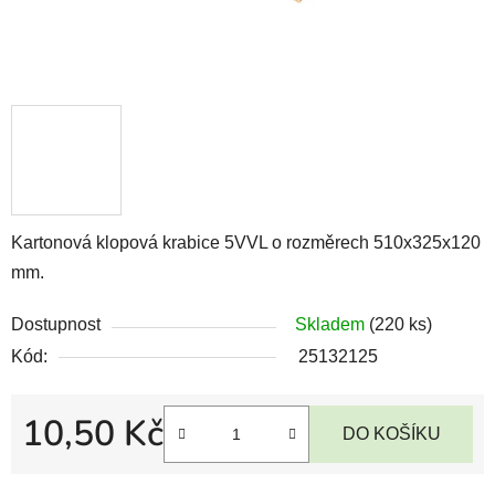
Kartonová klopová krabice 5VVL o rozměrech 510x325x120
mm.
Dostupnost
Skladem
(220 ks)
Kód:
25132125
10,50 Kč
DO KOŠÍKU
Měrná cena: