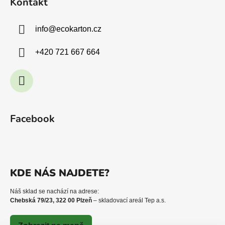
Kontakt
info
@
ecokarton.cz
+420 721 667 664
Facebook
KDE NÁS NAJDETE?
Náš sklad se nachází na adrese:
Chebská 79/23, 322 00 Plzeň
– skladovací areál Tep a.s.