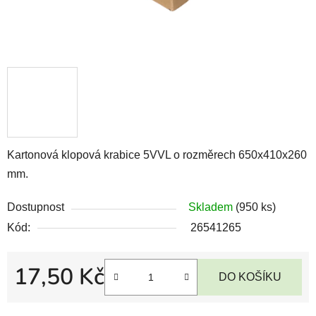
Kartonová klopová krabice 5VVL o rozměrech 650x410x260
mm.
Dostupnost
Skladem
(950 ks)
Kód:
26541265
17,50 Kč
DO KOŠÍKU
Měrná cena: